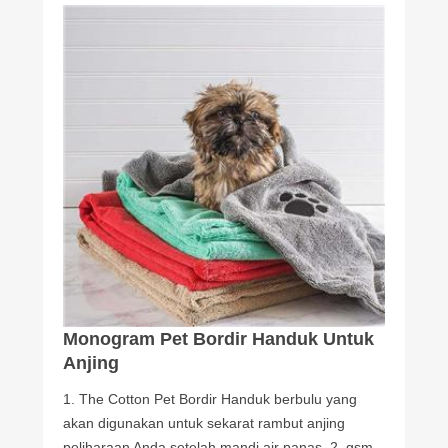
Monogram Pet Bordir Handuk Untuk
Anjing
1. The Cotton Pet Bordir Handuk berbulu yang
akan digunakan untuk sekarat rambut anjing
peliharaan Anda setelah mandi air panas. 2. gsm