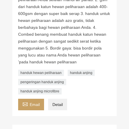
dari handuk katun hewan peliharaan adalah 400-
600gsm dengan super baik serap 3. handuk untuk
hewan peliharaan adalah azo gratis, tidak
berbahaya bagi hewan peliharaan Anda. 4.
Combed benang membuat handuk katun hewan
peliharaan dengan sangat sedikit serat ketika
menggunakan 5. Bordir gaya: bisa bordir pola
yang lucu atau nama Anda hewan peliharaan
'pada handuk hewan peliharaan
handuk hewan peliharaan
handuk anjing
pengeringan handuk anjing
handuk anjing microfibre

Email
Detail