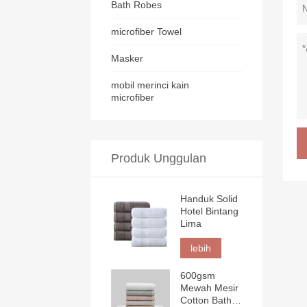
Bath Robes
microfiber Towel
Masker
mobil merinci kain
microfiber
Produk Unggulan
Handuk Solid
Hotel Bintang
Lima
lebih
600gsm
Mewah Mesir
Cotton Bath