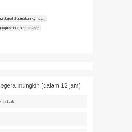
ng dapat digunakan kembali
hapus riasan microfiber
egera mungkin (dalam 12 jam)