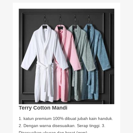
Terry Cotton Mandi
1. katun premium 100% dibuat jubah kain handuk.
2. Dengan warna disesuaikan. Serap tinggi. 3.
Disesuaikan ukuran dan berat (gsm)