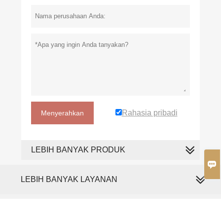
Rahasia pribadi
Menyerahkan
LEBIH BANYAK PRODUK

LEBIH BANYAK LAYANAN
Hak Cipta Oleh © PL TOWEL