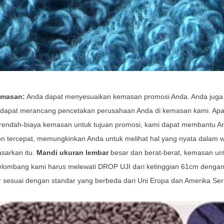
emasan:
Anda dapat menyesuaikan kemasan promosi Anda. Anda juga
 dapat merancang pencetakan perusahaan Anda di kemasan kami. Apak
 rendah-biaya kemasan untuk tujuan promosi, kami dapat membantu A
on tercepat, memungkinkan Anda untuk melihat hal yang nyata dalam
sarkan itu.
Mandi ukuran lembar
besar dan berat-berat, kemasan un
elombang kami harus melewati DROP UJI dari ketinggian 61cm dengan 
 sesuai dengan standar yang berbeda dari Uni Eropa dan Amerika Serik