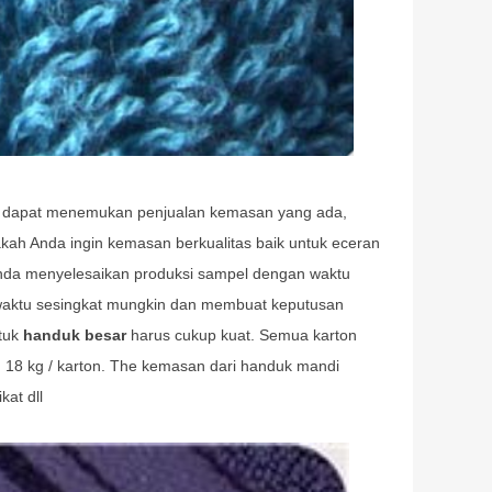
 dapat menemukan penjualan kemasan yang ada,
ah Anda ingin kemasan berkualitas baik untuk eceran
nda menyelesaikan produksi sampel dengan waktu
 waktu sesingkat mungkin dan membuat keputusan
tuk
handuk besar
harus cukup kuat.
Semua karton
18 kg / karton.
The kemasan dari handuk mandi
at dll