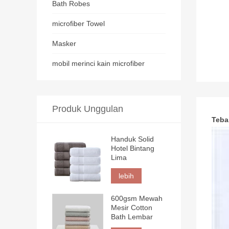
Bath Robes
microfiber Towel
Masker
mobil merinci kain microfiber
Produk Unggulan
Teba
Handuk Solid
Hotel Bintang
Lima
lebih
600gsm Mewah
Mesir Cotton
Bath Lembar