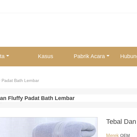
ta
Kasus
Pabrik Acara
Hubun
y Padat Bath Lembar
an Fluffy Padat Bath Lembar
Tebal Dan
Merek
OEM